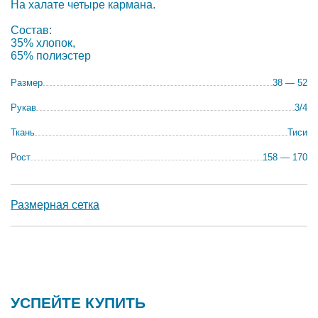
На халате четыре кармана.
Состав:
35% хлопок,
65% полиэстер
Размер
38 — 52
Рукав
3/4
Ткань
Тиси
Рост
158 — 170
Размерная сетка
УСПЕЙТЕ КУПИТЬ