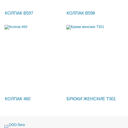
КОЛПАК В597
КОЛПАК В598
КОЛПАК 460
БРЮКИ ЖЕНСКИЕ Т301