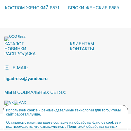
КОСТЮМ ЖЕНСКИЙ В571
БРЮКИ ЖЕНСКИЕ В589
КАТАЛОГ
КЛИЕНТАМ
НОВИНКИ
КОНТАКТЫ
РАСПРОДАЖА
E-MAIL:
ligadress@yandex.ru
МЫ В СОЦИАЛЬНЫХ СЕТЯХ:
Используем cookie и рекомендательные технологии для того, чтобы
сайт работал лучше.
Политика обработки персональных данных
Оставаясь с нами, вы даёте согласие на обработку файлов cookies и
Разработка сайта — СайтыиДизайн.рф
подтверждаете, что ознакомились с
Политикой обработки данных