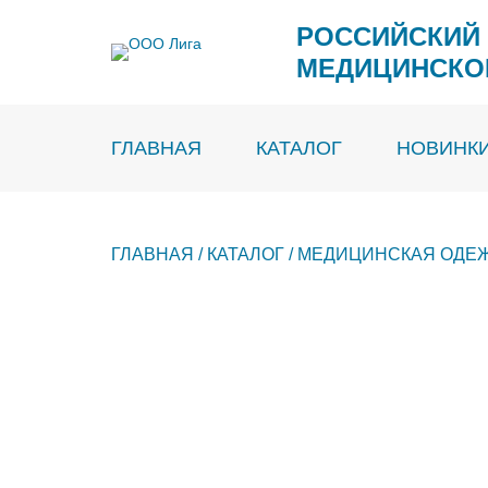
Перейти
к
РОССИЙСКИЙ
содержимому
МЕДИЦИНСКО
ГЛАВНАЯ
КАТАЛОГ
НОВИНК
ГЛАВНАЯ
/
КАТАЛОГ
/
МЕДИЦИНСКАЯ ОДЕ