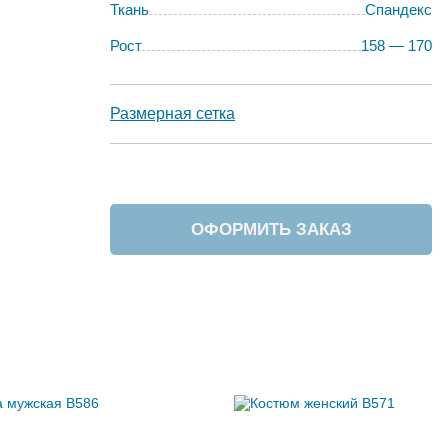
Ткань
Спандекс
Рост
158 — 170
Размерная сетка
ОФОРМИТЬ ЗАКАЗ